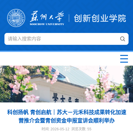
科创扬帆 青创启航｜苏大－元禾科技成果转化加速
营推介会暨青创资金申报宣讲会顺利举办
时间: 2026-05-12 浏览次数:
55