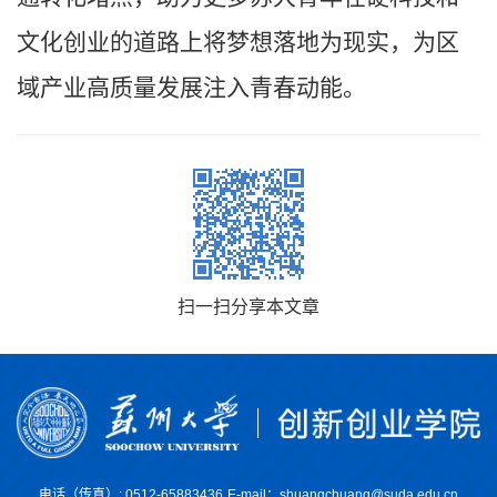
文化创业的道路上将梦想落地为现实，为区
域产业高质量发展注入青春动能。
扫一扫分享本文章
电话（传真）: 0512-65883436
E-mail：shuangchuang@suda.edu.cn