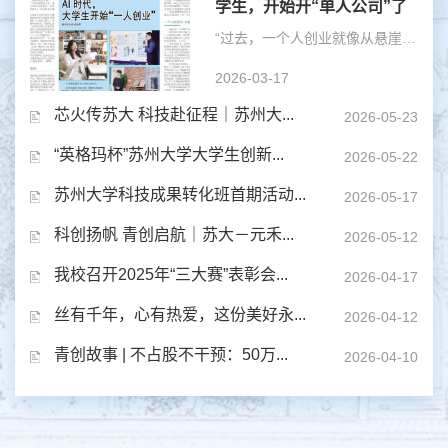
学生，开始开“单人公司”了
“过去，一个人创业就像从悬崖上跳下去，降落伞能否打开，全靠自己。现在却完全不同了。”说出这句话的，是...
2026-03-17
芯火传苏大 科技赴征程｜苏州大...
2026-05-23
“英格玛杯”苏州大学大学生创新...
2026-05-22
苏州大学科技成果转化班首期活动...
2026-05-17
科创扬帆 青创启航｜苏大－元禾...
2026-05-12
我校召开2025年“三大赛”表彰会...
2026-04-17
丝有千年，心有热爱，这份美好永...
2026-04-12
青创故事 | 不占股不干预：50万...
2026-04-10