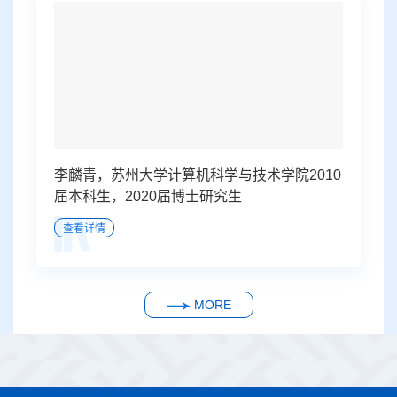
李麟青，苏州大学计算机科学与技术学院2010
届本科生，2020届博士研究生
查看详情
MORE