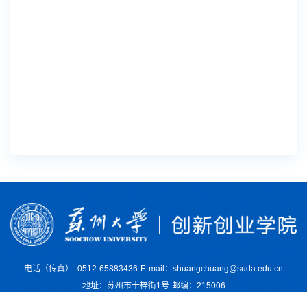
电话（传真）: 0512-65883436
E-mail：shuangchuang@suda.edu.cn
地址：苏州市十梓街1号
邮编：215006
Copyright © 苏州大学创新创业学院. All Rights Reserved.