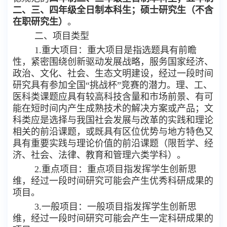
二、三、四年级全日制本科生；
硕士研究生（不含
在职研究生）
。
二、项目类型
1.重大项目：重大项目是指选题具有前瞻
性，紧密围绕创新驱动发展战略，服务国家经济、
政治、文化、社会、生态文明建设，经过一段时间
研究具有参加全国“挑战杯”竞赛的潜力。理、工、
医科类课题应具有较高科技含量和市场前景、有可
能在短时间内产生成熟技术的解决方案或产品；文
科类应是选择与我国社会发展与改革的实践和理论
相关的前沿课题，或既具有区位优势与地方特色又
具有重要实践与理论价值的前沿课题（限哲学、经
济、社会、法律、教育和管理六类学科）。
2.重点项目：重点项目指发挥学生创新思
维，经过一段时间研究可能会产生优秀科研成果的
项目。
3.一般项目：一般项目指发挥学生创新思
维，经过一段时间研究可能会产生一定科研成果的