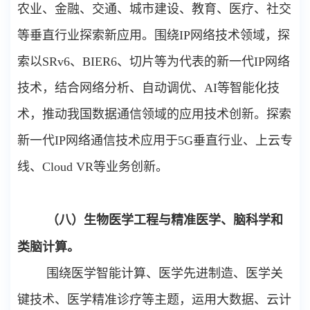
农业、金融、交通、城市建设、教育、医疗、社交
等垂直行业探索新应用。围绕
IP
网络技术领域，探
索以
SRv6
、
BIER6
、切片等为代表的新一代
IP
网络
技术，结合网络分析、自动调优、
AI
等智能化技
术，推动我国数据通信领域的应用技术创新。探索
新一代
IP
网络通信技术应用于
5G
垂直行业、上云专
线、
Cloud VR
等业务创新。
（八）生物医学工程与精准医学、脑科学和
类脑计算。
围绕医学智能计算、医学先进制造、医学关
键技术、医学精准诊疗等主题，运用大数据、云计